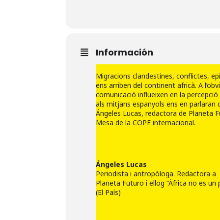
Información
Migracions clandestines, conflictes, 
ens arriben del continent africà. A l’obv
comunicació influeixen en la percepció 
als mitjans espanyols ens en parlaran d
Ángeles Lucas, redactora de Planeta Futu
Mesa de la COPE internacional.
Ángeles Lucas
Periodista i antropòloga. Redactora a
Planeta Futuro i ellog “África no es un 
(El País)