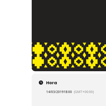
Hora
14/03/2019
18:00
(GMT+00:00)