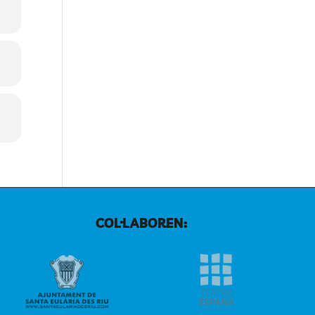
COL·LABOREN: