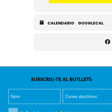
CALENDARIO
GOOGLECAL
SUBSCRIU-TE AL BUTLLETÍ:
Nom
Correu
(Obligatori)
electrònic
(Obligatori)
Política